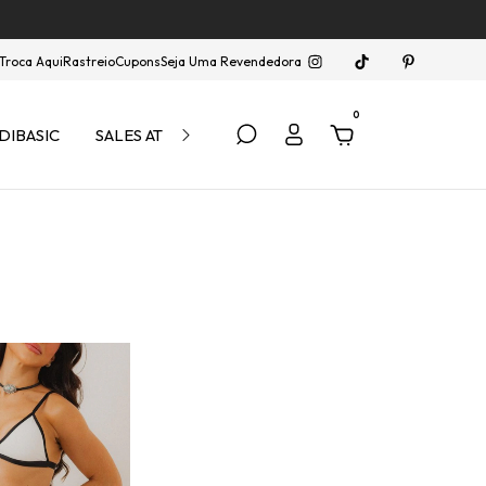
Troca Aqui
Rastreio
Cupons
Seja Uma Revendedora
0
DIBASIC
SALES ATÉ 40% OFF