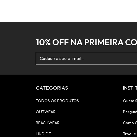
10% OFF NA PRIMEIRA C
CATEGORIAS
INST
TODOS OS PRODUTOS
Quem 
OUTWEAR
Pergun
BEACHWEAR
Como 
LINDIFIT
Troque 