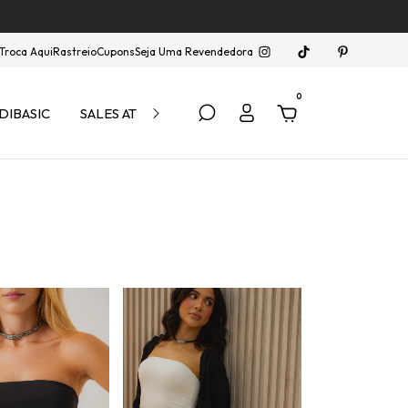
Troca Aqui
Rastreio
Cupons
Seja Uma Revendedora
0
DIBASIC
SALES ATÉ 40% OFF