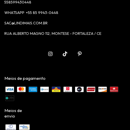
558599430448
+55 85 9943-0448
SAC@LINDIMAIS.COM.BR
RUA ALBERTO MAGNO 112, MONTESE - FORTALEZA / CE
Meios de pagamento
Meios de
envio