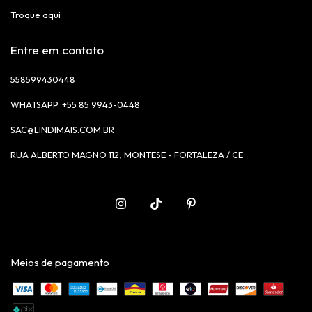
Troque aqui
Entre em contato
558599430448
+55 85 9943-0448
SAC@LINDIMAIS.COM.BR
RUA ALBERTO MAGNO 112, MONTESE - FORTALEZA / CE
Meios de pagamento