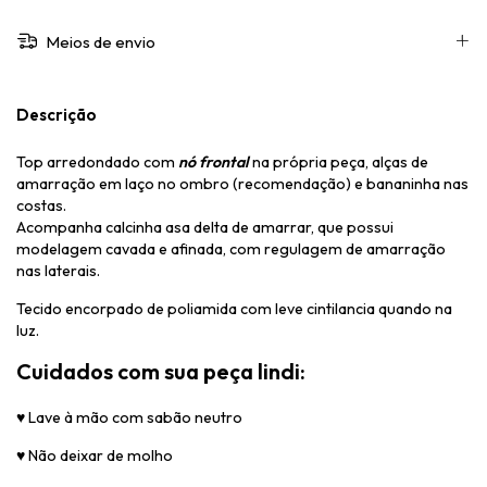
Meios de envio
Descrição
Top arredondado com
nó frontal
na própria peça, alças de
amarração em laço no ombro (recomendação) e bananinha nas
costas.
Acompanha calcinha asa delta de amarrar, que possui
modelagem cavada e afinada, com regulagem de amarração
nas laterais.
Tecido encorpado de poliamida com leve cintilancia quando na
luz.
Cuidados com sua peça lindi:
♥
Lave à mão com sabão neutro
♥
Não deixar de molho