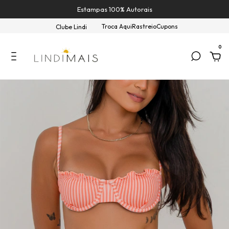
Estampas 100% Autorais
Troca Aqui
Rastreio
Cupons
Clube Lindi
0