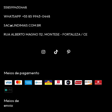
558599430448
+55 85 9943-0448
SAC@LINDIMAIS.COM.BR
RUA ALBERTO MAGNO 112, MONTESE - FORTALEZA / CE
Meios de pagamento
Meios de
envio