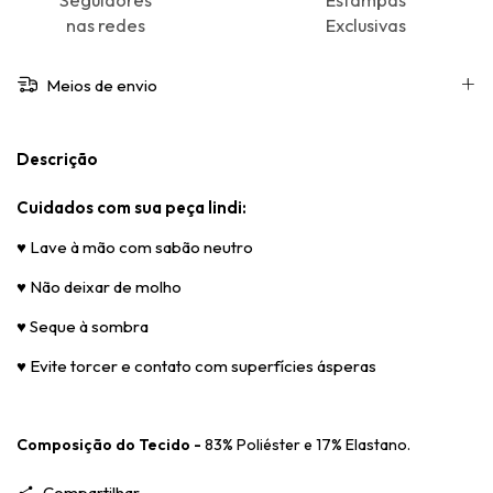
nas redes
Exclusivas
Meios de envio
Descrição
Cuidados com sua peça lindi:
♥
Lave à mão com sabão neutro
♥
Não deixar de molho
♥
Seque à sombra
♥
Evite torcer e contato com superfícies ásperas
Composição do Tecido -
83% Poliéster e 17% Elastano.
Compartilhar