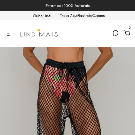
Estampas 100% Autorais
Troca Aqui
Rastreio
Cupons
Clube Lindi
0