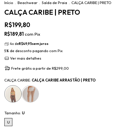
Início
.
Beachwear
.
Saída de Praia
.
CALÇA CARIBE | PRETO
CALÇA CARIBE | PRETO
R$199,80
R$189,81
com
Pix
4
x de
R$49,95
sem juros
5% de desconto
pagando com Pix
Ver mais detalhes
Frete grátis
a partir de
R$299,00
CALÇA CARIBE:
CALÇA CARIBE ARRASTÃO | PRETO
Tamanho:
U
U