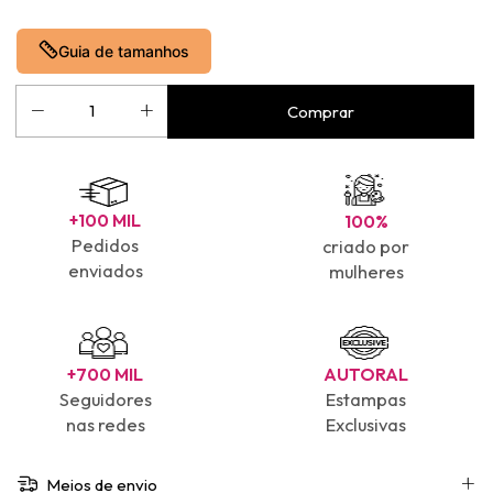
Guia de tamanhos
+100 MIL
100%
Pedidos
criado por
enviados
mulheres
+700 MIL
AUTORAL
Seguidores
Estampas
nas redes
Exclusivas
Meios de envio