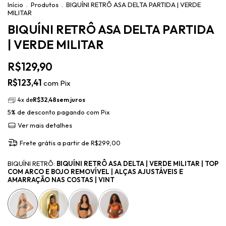
Início
.
Produtos
.
BIQUÍNI RETRÔ ASA DELTA PARTIDA | VERDE
MILITAR
BIQUÍNI RETRÔ ASA DELTA PARTIDA
| VERDE MILITAR
R$129,90
R$123,41
com
Pix
4
x de
R$32,48
sem juros
5% de desconto
pagando com Pix
Ver mais detalhes
Frete grátis
a partir de
R$299,00
BIQUÍNI RETRÔ:
BIQUÍNI RETRÔ ASA DELTA | VERDE MILITAR | TOP
COM ARCO E BOJO REMOVÍVEL | ALÇAS AJUSTÁVEIS E
AMARRAÇÃO NAS COSTAS | VINT