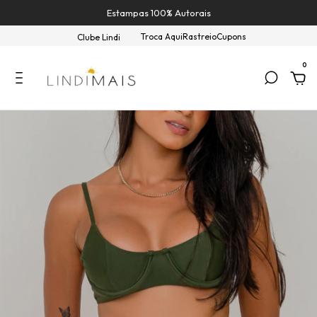
Estampas 100% Autorais
Troca Aqui
Rastreio
Cupons
Clube Lindi
0