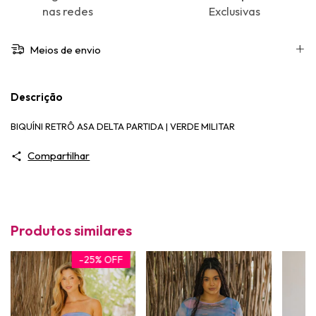
nas redes
Exclusivas
Meios de envio
Descrição
BIQUÍNI RETRÔ ASA DELTA PARTIDA | VERDE MILITAR
Compartilhar
Produtos similares
-
25
%
OFF