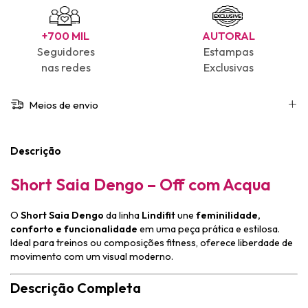
+700 MIL
AUTORAL
Seguidores
Estampas
nas redes
Exclusivas
Meios de envio
Descrição
Short Saia Dengo – Off com Acqua
O
Short Saia
Dengo
da linha
Lindifit
une
feminilidade,
conforto e funcionalidade
em uma peça prática e estilosa.
Ideal para treinos ou composições fitness, oferece liberdade de
movimento com um visual moderno.
Descrição Completa