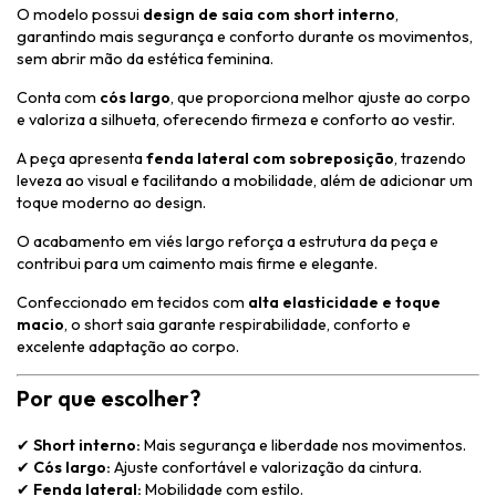
O modelo possui
design de saia com short interno
,
garantindo mais segurança e conforto durante os movimentos,
sem abrir mão da estética feminina.
Conta com
cós largo
, que proporciona melhor ajuste ao corpo
e valoriza a silhueta, oferecendo firmeza e conforto ao vestir.
A peça apresenta
fenda lateral com sobreposição
, trazendo
leveza ao visual e facilitando a mobilidade, além de adicionar um
toque moderno ao design.
O acabamento em viés largo reforça a estrutura da peça e
contribui para um caimento mais firme e elegante.
Confeccionado em tecidos com
alta elasticidade e toque
macio
, o short saia garante respirabilidade, conforto e
excelente adaptação ao corpo.
Por que escolher?
✔
Short interno:
Mais segurança e liberdade nos movimentos.
✔
Cós largo:
Ajuste confortável e valorização da cintura.
✔
Fenda lateral:
Mobilidade com estilo.