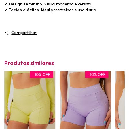
✔
Design feminino:
Visual moderno e versátil.
✔
Tecido elástico:
Ideal para treinos e uso diário.
Compartilhar
Produtos similares
-
10
%
OFF
-
10
%
OFF