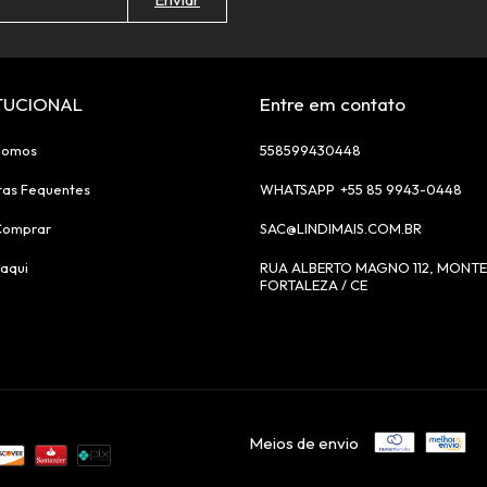
ITUCIONAL
Entre em contato
Somos
558599430448
tas Fequentes
+55 85 9943-0448
Comprar
SAC@LINDIMAIS.COM.BR
aqui
RUA ALBERTO MAGNO 112, MONTE
FORTALEZA / CE
Meios de envio