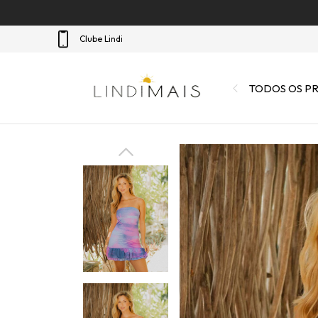
Clube Lindi
TODOS OS P