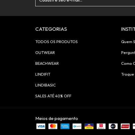
CATEGORIAS
INST
TODOS OS PRODUTOS
Quem 
OUTWEAR
Pergun
BEACHWEAR
Como 
LINDIFIT
Troque 
LINDIBASIC
SALES ATÉ 40% OFF
Meios de pagamento