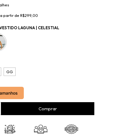
alhes
a partir de
R$299,00
VESTIDO LAGUNA | CELESTIAL
GG
tamanhos