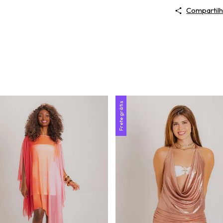
Compartilh
Frete grátis