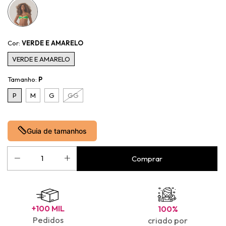
Cor:
VERDE E AMARELO
VERDE E AMARELO
Tamanho:
P
P
M
G
GG
Guia de tamanhos
+100 MIL
100%
Pedidos
criado por