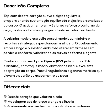
Descrição Completa
Top com decote coração suave e alças reguláveis,
proporcionando sustentação equilibrada e ajuste personalizado
ao corpo. O acabamento em viés largo reforça o contorno da
peça, destacando o design e garantindo estrutura ao busto.
A calcinha modelo asa delta possui modelagem inteira e
recortes estratégicos que alongam a silhueta. O acabamento
em viés largo e o elástico embutido oferecem firmeza sem
perder o conforto, valorizando as curvas de forma elegante.
Confeccionado em
Lycra Opaca (85% poliamida e 15%
elastano)
, com toque macio, elasticidade ideal e excelente
adaptação ao corpo. Possui reguladores e gancho metálico que
elevam o padrão de acabamento da peça.
Diferenciais
💛 Decote coração que valoriza o colo
💚 Modelagem asa delta que alonga a silhueta
✨ Acabamento em viés largo para estrutura e destaque