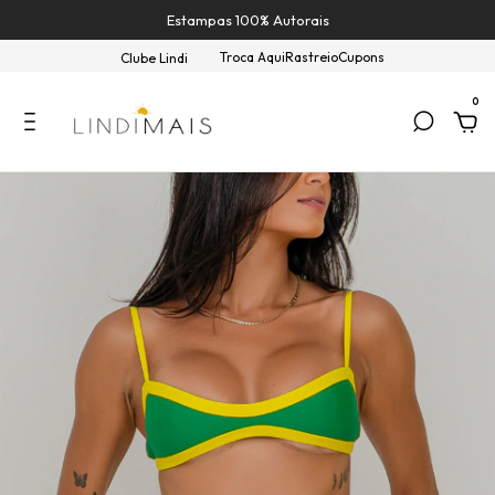
Estampas 100% Autorais
Troca Aqui
Rastreio
Cupons
Clube Lindi
0