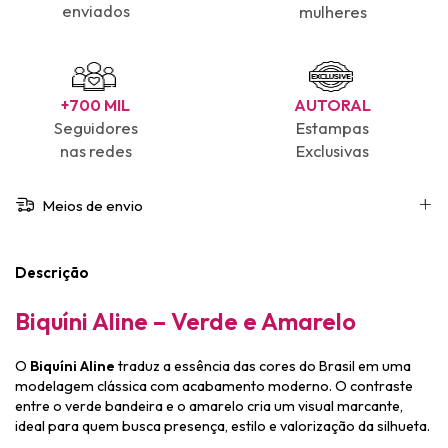
enviados
mulheres
+700 MIL
AUTORAL
Seguidores
Estampas
nas redes
Exclusivas
Meios de envio
Descrição
Biquíni Aline – Verde e Amarelo
O
Biquíni Aline
traduz a essência das cores do Brasil em uma
modelagem clássica com acabamento moderno. O contraste
entre o verde bandeira e o amarelo cria um visual marcante,
ideal para quem busca presença, estilo e valorização da silhueta.