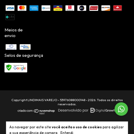
Meios de
envio
Selos de segurança
Copyright LINDIMAIS VAREJO - 53976088000148 - 2026. Todos os direitos
reservados.
Ao navegar por este site
você aceita o uso de cookies
para agilizar
a sua experiência de compra.
Entendi