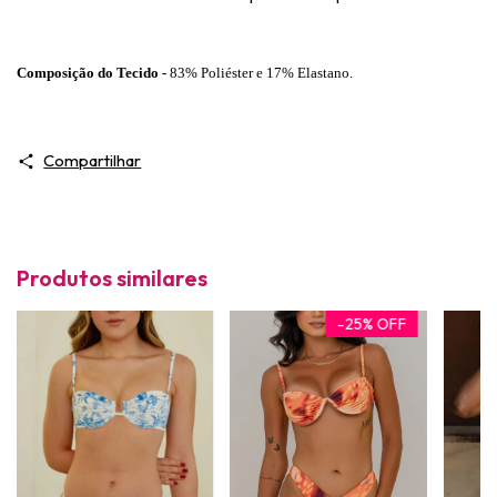
Composição do Tecido -
83% Poliéster e 17% Elastano.
Compartilhar
Produtos similares
-
25
%
OFF