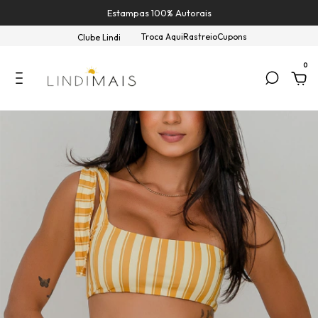
Estampas 100% Autorais
Troca Aqui
Rastreio
Cupons
Clube Lindi
0