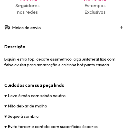
Seguidores
Estampas
nas redes
Exclusivas
Meios de envio
Descrição
Biquíni estilo top, decote assimétrico, alça unilateral fixa com
faixa avulsa para amarração e calcinha hot pants cavada.
Cuidados com sua peça lindi:
♥
Lave à mão com sabão neutro
♥
Não deixar de molho
♥
Seque à sombra
♥
Evite torcer e contato com superfícies ásperas