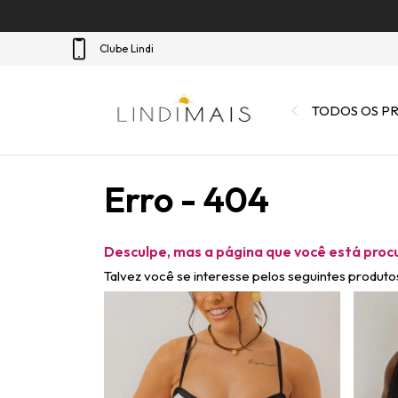
Clube Lindi
TODOS OS P
Erro - 404
Desculpe, mas a página que você está proc
Talvez você se interesse pelos seguintes produto