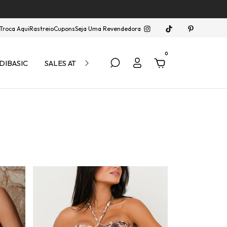
Troca Aqui
Rastreio
Cupons
Seja Uma Revendedora
0
DIBASIC
SALES ATÉ 40% OFF