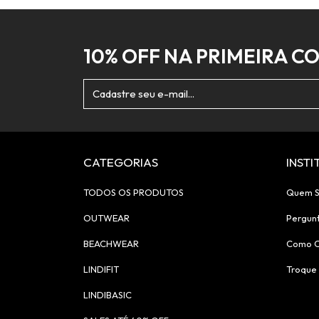
10% OFF NA PRIMEIRA C
CATEGORIAS
INST
TODOS OS PRODUTOS
Quem 
OUTWEAR
Pergun
BEACHWEAR
Como 
LINDIFIT
Troque 
LINDIBASIC