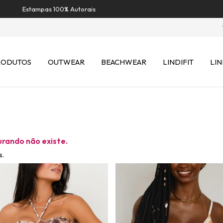
Estampas 100% Autorais
RODUTOS
OUTWEAR
BEACHWEAR
LINDIFIT
LIN
urando não existe.
s.