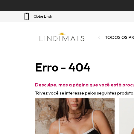
Clube Lindi
TODOS OS P
Erro - 404
Desculpe, mas a página que você está proc
Talvez você se interesse pelos seguintes produto