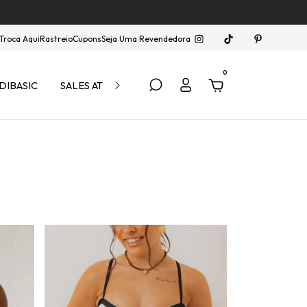
Troca Aqui
Rastreio
Cupons
Seja Uma Revendedora
0
DIBASIC
SALES ATÉ 40% OFF