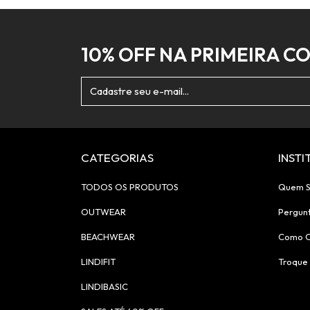
10% OFF NA PRIMEIRA C
CATEGORIAS
INST
TODOS OS PRODUTOS
Quem 
OUTWEAR
Pergun
BEACHWEAR
Como 
LINDIFIT
Troque 
LINDIBASIC