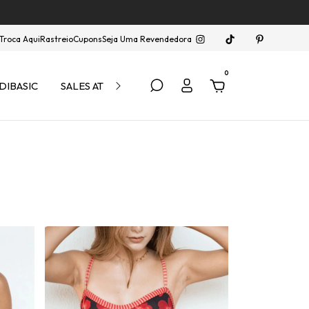
Troca Aqui
Rastreio
Cupons
Seja Uma Revendedora
0
DIBASIC
SALES ATÉ 40% OFF