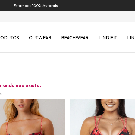
Estampas 100% Autorais
RODUTOS
OUTWEAR
BEACHWEAR
LINDIFIT
LIN
urando não existe.
s.