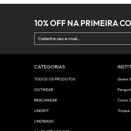
10% OFF NA PRIMEIRA C
CATEGORIAS
INST
TODOS OS PRODUTOS
Quem 
OUTWEAR
Pergun
BEACHWEAR
Como 
LINDIFIT
Troque 
LINDIBASIC