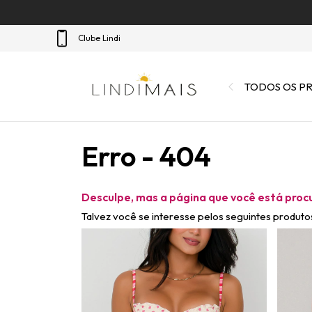
Clube Lindi
TODOS OS P
Erro - 404
Desculpe, mas a página que você está proc
Talvez você se interesse pelos seguintes produto