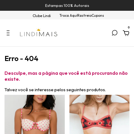
Estampas 100% Autorais
Troca Aqui
Rastreio
Cupons
Clube Lindi
0
Erro - 404
Desculpe, mas a página que você está procurando não
existe.
Talvez você se interesse pelos seguintes produtos.